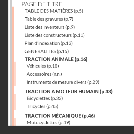
PAGE DE TITRE
TABLE DES MATIÈRES
(p.5)
Table des gravures
(p.7)
Liste des inventeurs
(p.9)
Liste des constructeurs
(p.11)
Plan d'indexation
(p.13)
GÉNÉRALITÉS
(p.15)
TRACTION ANIMALE
(p.16)
Véhicules
(p.18)
Accessoires
(n.n.)
Instruments de mesure divers
(p.29)
TRACTION A MOTEUR HUMAIN
(p.33)
Bicyclettes
(p.33)
Tricycles
(p.45)
TRACTION MÉCANIQUE
(p.46)
Motocyclettes
(p.49)
Droits réservés - CNAM
Automobiles
(p.56)