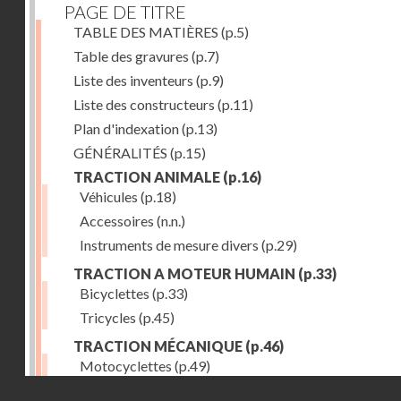
PAGE DE TITRE
TABLE DES MATIÈRES
(p.5)
Table des gravures
(p.7)
Liste des inventeurs
(p.9)
Liste des constructeurs
(p.11)
Plan d'indexation
(p.13)
GÉNÉRALITÉS
(p.15)
TRACTION ANIMALE
(p.16)
Véhicules
(p.18)
Accessoires
(n.n.)
Instruments de mesure divers
(p.29)
TRACTION A MOTEUR HUMAIN
(p.33)
Bicyclettes
(p.33)
Tricycles
(p.45)
TRACTION MÉCANIQUE
(p.46)
Motocyclettes
(p.49)
Droits réservés - CNAM
Automobiles
(p.56)