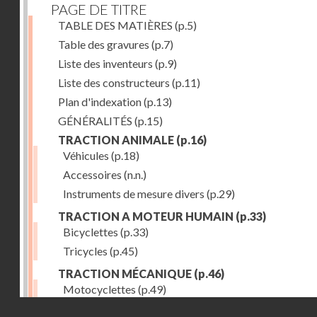
PAGE DE TITRE
TABLE DES MATIÈRES
(p.5)
Table des gravures
(p.7)
Liste des inventeurs
(p.9)
Liste des constructeurs
(p.11)
Plan d'indexation
(p.13)
GÉNÉRALITÉS
(p.15)
TRACTION ANIMALE
(p.16)
Véhicules
(p.18)
Accessoires
(n.n.)
Instruments de mesure divers
(p.29)
TRACTION A MOTEUR HUMAIN
(p.33)
Bicyclettes
(p.33)
Tricycles
(p.45)
TRACTION MÉCANIQUE
(p.46)
Motocyclettes
(p.49)
Droits réservés - CNAM
Automobiles
(p.56)