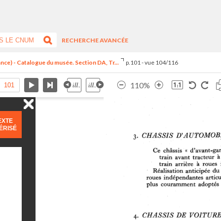
RECHERCHE AVANCÉE
ance) - Catalogue du musée. Section DA, Tr...
p.101 - vue 104/116
110%
EXTE
ÉRISÉ