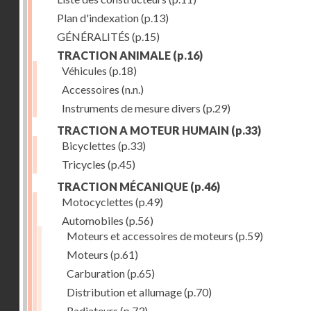
Plan d'indexation
(p.13)
GÉNÉRALITÉS
(p.15)
TRACTION ANIMALE
(p.16)
Véhicules
(p.18)
Accessoires
(n.n.)
Instruments de mesure divers
(p.29)
TRACTION A MOTEUR HUMAIN
(p.33)
Bicyclettes
(p.33)
Tricycles
(p.45)
TRACTION MÉCANIQUE
(p.46)
Motocyclettes
(p.49)
Automobiles
(p.56)
Moteurs et accessoires de moteurs
(p.59)
Moteurs
(p.61)
Carburation
(p.65)
Distribution et allumage
(p.70)
Radiateurs
(p.73)