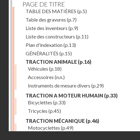
PAGE DE TITRE
TABLE DES MATIÈRES
(p.5)
Table des gravures
(p.7)
Liste des inventeurs
(p.9)
Liste des constructeurs
(p.11)
Plan d'indexation
(p.13)
GÉNÉRALITÉS
(p.15)
TRACTION ANIMALE
(p.16)
Véhicules
(p.18)
Accessoires
(n.n.)
Instruments de mesure divers
(p.29)
TRACTION A MOTEUR HUMAIN
(p.33)
Bicyclettes
(p.33)
Tricycles
(p.45)
TRACTION MÉCANIQUE
(p.46)
Motocyclettes
(p.49)
Droits réservés - CNAM
Automobiles
(p.56)