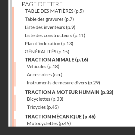
PAGE DE TITRE
TABLE DES MATIÈRES
(p.5)
Table des gravures
(p.7)
Liste des inventeurs
(p.9)
Liste des constructeurs
(p.11)
Plan d'indexation
(p.13)
GÉNÉRALITÉS
(p.15)
TRACTION ANIMALE
(p.16)
Véhicules
(p.18)
Accessoires
(n.n.)
Instruments de mesure divers
(p.29)
TRACTION A MOTEUR HUMAIN
(p.33)
Bicyclettes
(p.33)
Tricycles
(p.45)
TRACTION MÉCANIQUE
(p.46)
Motocyclettes
(p.49)
Droits réservés - CNAM
Automobiles
(p.56)