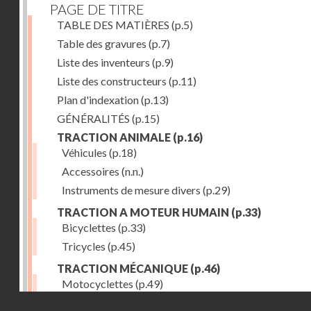
PAGE DE TITRE
TABLE DES MATIÈRES
(p.5)
Table des gravures
(p.7)
Liste des inventeurs
(p.9)
Liste des constructeurs
(p.11)
Plan d'indexation
(p.13)
GÉNÉRALITÉS
(p.15)
TRACTION ANIMALE
(p.16)
Véhicules
(p.18)
Accessoires
(n.n.)
Instruments de mesure divers
(p.29)
TRACTION A MOTEUR HUMAIN
(p.33)
Bicyclettes
(p.33)
Tricycles
(p.45)
TRACTION MÉCANIQUE
(p.46)
Motocyclettes
(p.49)
Droits réservés - CNAM
Automobiles
(p.56)