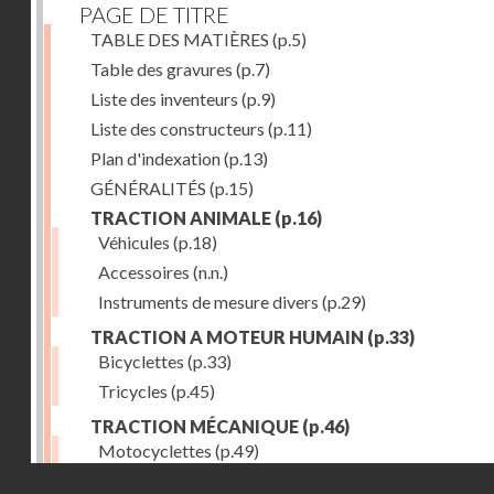
PAGE DE TITRE
TABLE DES MATIÈRES
(p.5)
Table des gravures
(p.7)
Liste des inventeurs
(p.9)
Liste des constructeurs
(p.11)
Plan d'indexation
(p.13)
GÉNÉRALITÉS
(p.15)
TRACTION ANIMALE
(p.16)
Véhicules
(p.18)
Accessoires
(n.n.)
Instruments de mesure divers
(p.29)
TRACTION A MOTEUR HUMAIN
(p.33)
Bicyclettes
(p.33)
Tricycles
(p.45)
TRACTION MÉCANIQUE
(p.46)
Motocyclettes
(p.49)
Droits réservés - CNAM
Automobiles
(p.56)