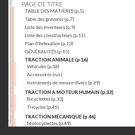
PAGE DE TITRE
TABLE DES MATIÈRES
(p.5)
Table des gravures
(p.7)
Liste des inventeurs
(p.9)
Liste des constructeurs
(p.11)
Plan d'indexation
(p.13)
GÉNÉRALITÉS
(p.15)
TRACTION ANIMALE
(p.16)
Véhicules
(p.18)
Accessoires
(n.n.)
Instruments de mesure divers
(p.29)
TRACTION A MOTEUR HUMAIN
(p.33)
Bicyclettes
(p.33)
Tricycles
(p.45)
TRACTION MÉCANIQUE
(p.46)
Motocyclettes
(p.49)
Droits réservés - CNAM
Automobiles
(p.56)