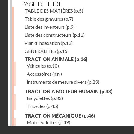
PAGE DE TITRE
TABLE DES MATIÈRES
(p.5)
Table des gravures
(p.7)
Liste des inventeurs
(p.9)
Liste des constructeurs
(p.11)
Plan d'indexation
(p.13)
GÉNÉRALITÉS
(p.15)
TRACTION ANIMALE
(p.16)
Véhicules
(p.18)
Accessoires
(n.n.)
Instruments de mesure divers
(p.29)
TRACTION A MOTEUR HUMAIN
(p.33)
Bicyclettes
(p.33)
Tricycles
(p.45)
TRACTION MÉCANIQUE
(p.46)
Motocyclettes
(p.49)
Droits réservés - CNAM
Automobiles
(p.56)