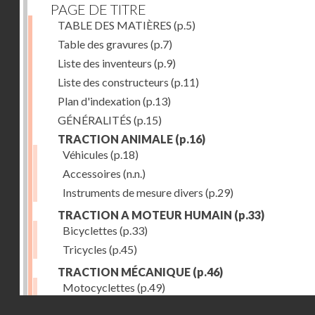
PAGE DE TITRE
TABLE DES MATIÈRES
(p.5)
Table des gravures
(p.7)
Liste des inventeurs
(p.9)
Liste des constructeurs
(p.11)
Plan d'indexation
(p.13)
GÉNÉRALITÉS
(p.15)
TRACTION ANIMALE
(p.16)
Véhicules
(p.18)
Accessoires
(n.n.)
Instruments de mesure divers
(p.29)
TRACTION A MOTEUR HUMAIN
(p.33)
Bicyclettes
(p.33)
Tricycles
(p.45)
TRACTION MÉCANIQUE
(p.46)
Motocyclettes
(p.49)
Droits réservés - CNAM
Automobiles
(p.56)