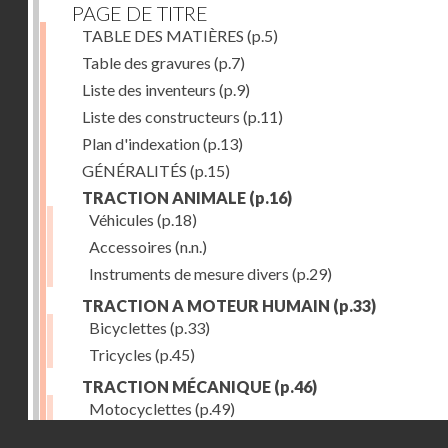
PAGE DE TITRE
TABLE DES MATIÈRES
(p.5)
Table des gravures
(p.7)
Liste des inventeurs
(p.9)
Liste des constructeurs
(p.11)
Plan d'indexation
(p.13)
GÉNÉRALITÉS
(p.15)
TRACTION ANIMALE
(p.16)
Véhicules
(p.18)
Accessoires
(n.n.)
Instruments de mesure divers
(p.29)
TRACTION A MOTEUR HUMAIN
(p.33)
Bicyclettes
(p.33)
Tricycles
(p.45)
TRACTION MÉCANIQUE
(p.46)
Motocyclettes
(p.49)
Droits réservés - CNAM
Automobiles
(p.56)