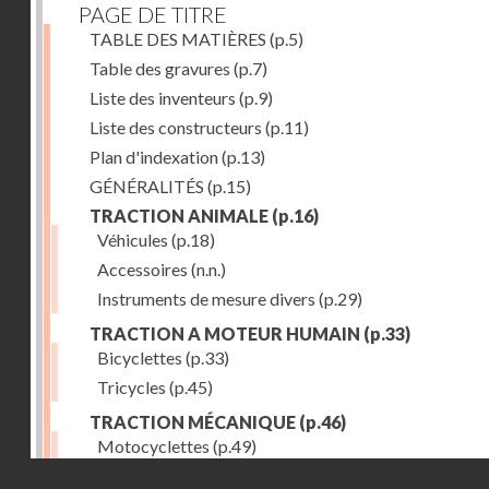
PAGE DE TITRE
TABLE DES MATIÈRES
(p.5)
Table des gravures
(p.7)
Liste des inventeurs
(p.9)
Liste des constructeurs
(p.11)
Plan d'indexation
(p.13)
GÉNÉRALITÉS
(p.15)
TRACTION ANIMALE
(p.16)
Véhicules
(p.18)
Accessoires
(n.n.)
Instruments de mesure divers
(p.29)
TRACTION A MOTEUR HUMAIN
(p.33)
Bicyclettes
(p.33)
Tricycles
(p.45)
TRACTION MÉCANIQUE
(p.46)
Motocyclettes
(p.49)
Droits réservés - CNAM
Automobiles
(p.56)