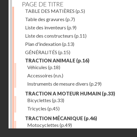
PAGE DE TITRE
TABLE DES MATIÈRES
(p.5)
Table des gravures
(p.7)
Liste des inventeurs
(p.9)
Liste des constructeurs
(p.11)
Plan d'indexation
(p.13)
GÉNÉRALITÉS
(p.15)
TRACTION ANIMALE
(p.16)
Véhicules
(p.18)
Accessoires
(n.n.)
Instruments de mesure divers
(p.29)
TRACTION A MOTEUR HUMAIN
(p.33)
Bicyclettes
(p.33)
Tricycles
(p.45)
TRACTION MÉCANIQUE
(p.46)
Motocyclettes
(p.49)
Droits réservés - CNAM
Automobiles
(p.56)