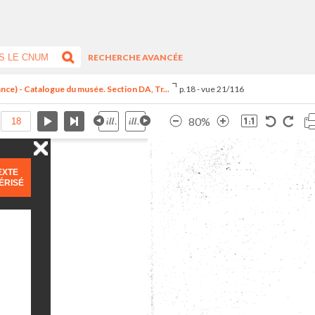
RECHERCHE AVANCÉE
ance) - Catalogue du musée. Section DA, Tr...
p.18 - vue 21/116
80%
EXTE
ÉRISÉ