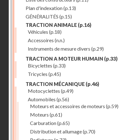
Plan d'indexation
(p.13)
GÉNÉRALITÉS
(p.15)
TRACTION ANIMALE
(p.16)
Véhicules
(p.18)
Accessoires
(n.n.)
Instruments de mesure divers
(p.29)
TRACTION A MOTEUR HUMAIN
(p.33)
Bicyclettes
(p.33)
Tricycles
(p.45)
TRACTION MÉCANIQUE
(p.46)
Motocyclettes
(p.49)
Automobiles
(p.56)
Moteurs et accessoires de moteurs
(p.59)
Moteurs
(p.61)
Carburation
(p.65)
Distribution et allumage
(p.70)
Radiateurs
(p.73)