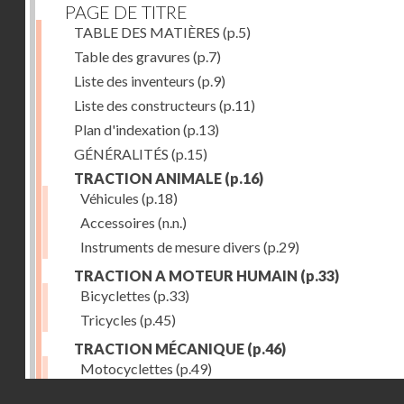
PAGE DE TITRE
TABLE DES MATIÈRES
(p.5)
Table des gravures
(p.7)
Liste des inventeurs
(p.9)
Liste des constructeurs
(p.11)
Plan d'indexation
(p.13)
GÉNÉRALITÉS
(p.15)
TRACTION ANIMALE
(p.16)
Véhicules
(p.18)
Accessoires
(n.n.)
Instruments de mesure divers
(p.29)
TRACTION A MOTEUR HUMAIN
(p.33)
Bicyclettes
(p.33)
Tricycles
(p.45)
TRACTION MÉCANIQUE
(p.46)
Motocyclettes
(p.49)
Droits réservés - CNAM
Automobiles
(p.56)