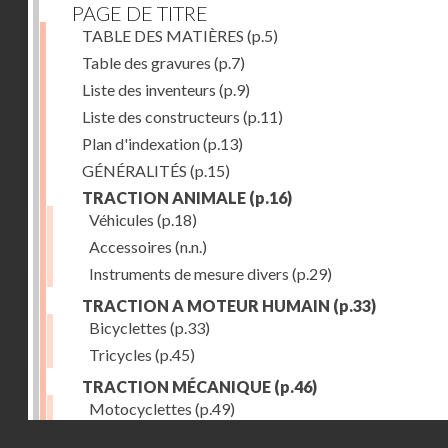
PAGE DE TITRE
TABLE DES MATIÈRES
(p.5)
Table des gravures
(p.7)
Liste des inventeurs
(p.9)
Liste des constructeurs
(p.11)
Plan d'indexation
(p.13)
GÉNÉRALITÉS
(p.15)
TRACTION ANIMALE
(p.16)
Véhicules
(p.18)
Accessoires
(n.n.)
Instruments de mesure divers
(p.29)
TRACTION A MOTEUR HUMAIN
(p.33)
Bicyclettes
(p.33)
Tricycles
(p.45)
TRACTION MÉCANIQUE
(p.46)
Motocyclettes
(p.49)
Droits réservés - CNAM
Automobiles
(p.56)