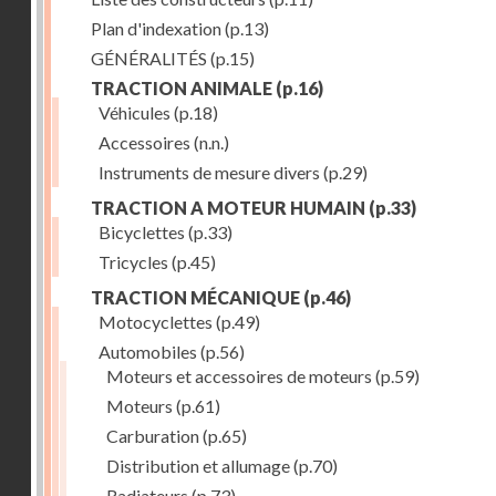
Plan d'indexation
(p.13)
GÉNÉRALITÉS
(p.15)
TRACTION ANIMALE
(p.16)
Véhicules
(p.18)
Accessoires
(n.n.)
Instruments de mesure divers
(p.29)
TRACTION A MOTEUR HUMAIN
(p.33)
Bicyclettes
(p.33)
Tricycles
(p.45)
TRACTION MÉCANIQUE
(p.46)
Motocyclettes
(p.49)
Automobiles
(p.56)
Moteurs et accessoires de moteurs
(p.59)
Moteurs
(p.61)
Carburation
(p.65)
Distribution et allumage
(p.70)
Radiateurs
(p.73)