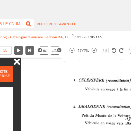
RECHERCHE AVANCÉE
ance) - Catalogue du musée. Section DA, Tr...
p.35 - vue 38/116
100%
EXTE
ÉRISÉ