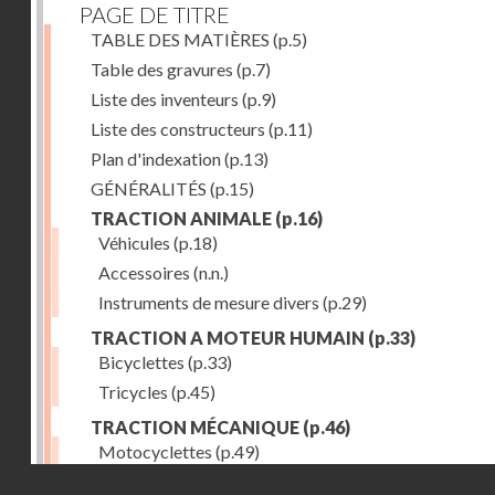
PAGE DE TITRE
TABLE DES MATIÈRES
(p.5)
Table des gravures
(p.7)
Liste des inventeurs
(p.9)
Liste des constructeurs
(p.11)
Plan d'indexation
(p.13)
GÉNÉRALITÉS
(p.15)
TRACTION ANIMALE
(p.16)
Véhicules
(p.18)
Accessoires
(n.n.)
Instruments de mesure divers
(p.29)
TRACTION A MOTEUR HUMAIN
(p.33)
Bicyclettes
(p.33)
Tricycles
(p.45)
TRACTION MÉCANIQUE
(p.46)
Motocyclettes
(p.49)
Droits réservés - CNAM
Automobiles
(p.56)