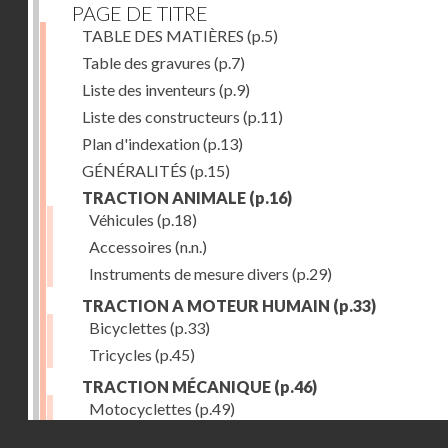
PAGE DE TITRE
TABLE DES MATIÈRES
(p.5)
Table des gravures
(p.7)
Liste des inventeurs
(p.9)
Liste des constructeurs
(p.11)
Plan d'indexation
(p.13)
GÉNÉRALITÉS
(p.15)
TRACTION ANIMALE
(p.16)
Véhicules
(p.18)
Accessoires
(n.n.)
Instruments de mesure divers
(p.29)
TRACTION A MOTEUR HUMAIN
(p.33)
Bicyclettes
(p.33)
Tricycles
(p.45)
TRACTION MÉCANIQUE
(p.46)
Motocyclettes
(p.49)
Droits réservés - CNAM
Automobiles
(p.56)