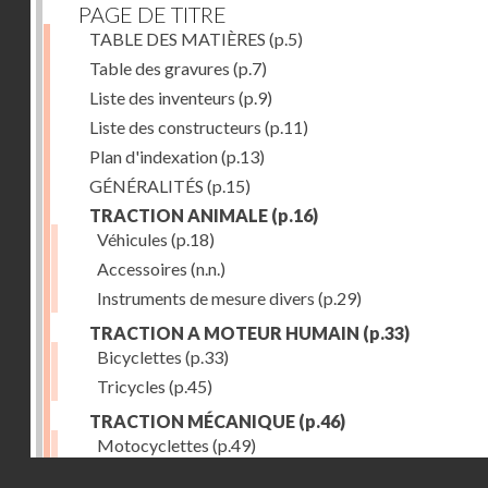
PAGE DE TITRE
TABLE DES MATIÈRES
(p.5)
Table des gravures
(p.7)
Liste des inventeurs
(p.9)
Liste des constructeurs
(p.11)
Plan d'indexation
(p.13)
GÉNÉRALITÉS
(p.15)
TRACTION ANIMALE
(p.16)
Véhicules
(p.18)
Accessoires
(n.n.)
Instruments de mesure divers
(p.29)
TRACTION A MOTEUR HUMAIN
(p.33)
Bicyclettes
(p.33)
Tricycles
(p.45)
TRACTION MÉCANIQUE
(p.46)
Motocyclettes
(p.49)
Droits réservés - CNAM
Automobiles
(p.56)