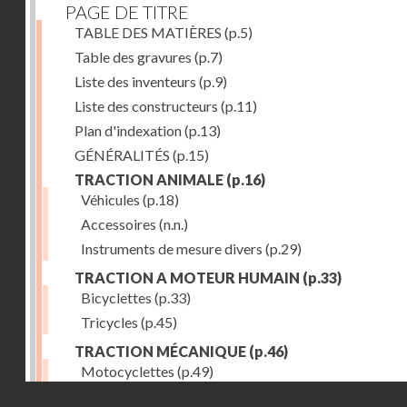
PAGE DE TITRE
TABLE DES MATIÈRES
(p.5)
Table des gravures
(p.7)
Liste des inventeurs
(p.9)
Liste des constructeurs
(p.11)
Plan d'indexation
(p.13)
GÉNÉRALITÉS
(p.15)
TRACTION ANIMALE
(p.16)
Véhicules
(p.18)
Accessoires
(n.n.)
Instruments de mesure divers
(p.29)
TRACTION A MOTEUR HUMAIN
(p.33)
Bicyclettes
(p.33)
Tricycles
(p.45)
TRACTION MÉCANIQUE
(p.46)
Motocyclettes
(p.49)
Droits réservés - CNAM
Automobiles
(p.56)