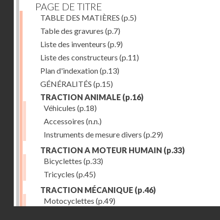
PAGE DE TITRE
TABLE DES MATIÈRES
(p.5)
Table des gravures
(p.7)
Liste des inventeurs
(p.9)
Liste des constructeurs
(p.11)
Plan d'indexation
(p.13)
GÉNÉRALITÉS
(p.15)
TRACTION ANIMALE
(p.16)
Véhicules
(p.18)
Accessoires
(n.n.)
Instruments de mesure divers
(p.29)
TRACTION A MOTEUR HUMAIN
(p.33)
Bicyclettes
(p.33)
Tricycles
(p.45)
TRACTION MÉCANIQUE
(p.46)
Motocyclettes
(p.49)
Droits réservés - CNAM
Automobiles
(p.56)