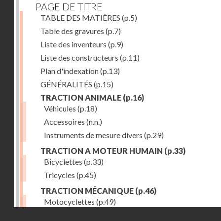
PAGE DE TITRE
TABLE DES MATIÈRES
(p.5)
Table des gravures
(p.7)
Liste des inventeurs
(p.9)
Liste des constructeurs
(p.11)
Plan d'indexation
(p.13)
GÉNÉRALITÉS
(p.15)
TRACTION ANIMALE
(p.16)
Véhicules
(p.18)
Accessoires
(n.n.)
Instruments de mesure divers
(p.29)
TRACTION A MOTEUR HUMAIN
(p.33)
Bicyclettes
(p.33)
Tricycles
(p.45)
TRACTION MÉCANIQUE
(p.46)
Motocyclettes
(p.49)
Droits réservés - CNAM
Automobiles
(p.56)