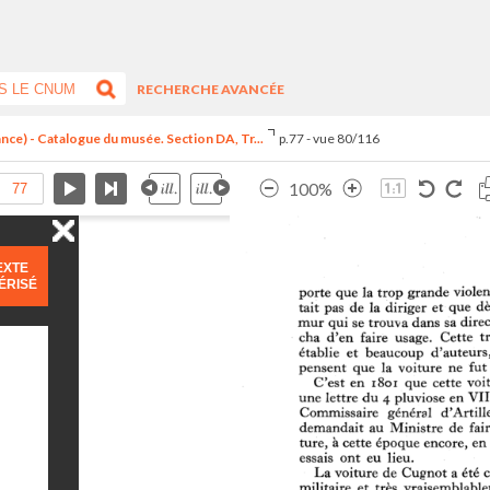
RECHERCHE AVANCÉE
ance) - Catalogue du musée. Section DA, Tr...
p.77 - vue 80/116
100%
EXTE
ÉRISÉ