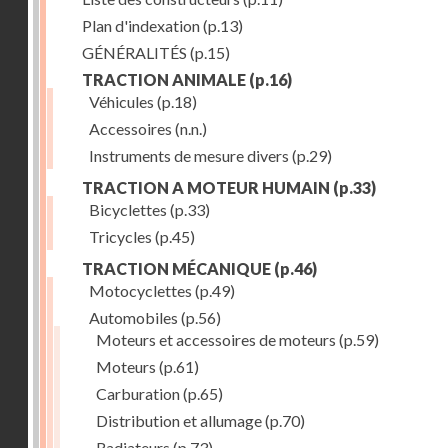
Plan d'indexation
(p.13)
GÉNÉRALITÉS
(p.15)
TRACTION ANIMALE
(p.16)
Véhicules
(p.18)
Accessoires
(n.n.)
Instruments de mesure divers
(p.29)
TRACTION A MOTEUR HUMAIN
(p.33)
Bicyclettes
(p.33)
Tricycles
(p.45)
TRACTION MÉCANIQUE
(p.46)
Motocyclettes
(p.49)
Automobiles
(p.56)
Moteurs et accessoires de moteurs
(p.59)
Moteurs
(p.61)
Carburation
(p.65)
Distribution et allumage
(p.70)
Radiateurs
(p.73)