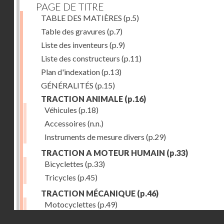
PAGE DE TITRE
TABLE DES MATIÈRES
(p.5)
Table des gravures
(p.7)
Liste des inventeurs
(p.9)
Liste des constructeurs
(p.11)
Plan d'indexation
(p.13)
GÉNÉRALITÉS
(p.15)
TRACTION ANIMALE
(p.16)
Véhicules
(p.18)
Accessoires
(n.n.)
Instruments de mesure divers
(p.29)
TRACTION A MOTEUR HUMAIN
(p.33)
Bicyclettes
(p.33)
Tricycles
(p.45)
TRACTION MÉCANIQUE
(p.46)
Motocyclettes
(p.49)
Droits réservés - CNAM
Automobiles
(p.56)