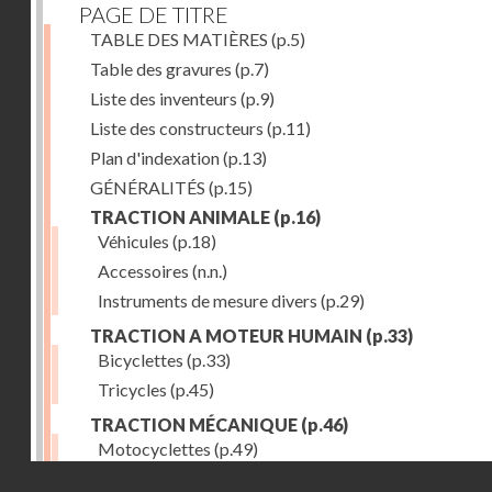
PAGE DE TITRE
TABLE DES MATIÈRES
(p.5)
Table des gravures
(p.7)
Liste des inventeurs
(p.9)
Liste des constructeurs
(p.11)
Plan d'indexation
(p.13)
GÉNÉRALITÉS
(p.15)
TRACTION ANIMALE
(p.16)
Véhicules
(p.18)
Accessoires
(n.n.)
Instruments de mesure divers
(p.29)
TRACTION A MOTEUR HUMAIN
(p.33)
Bicyclettes
(p.33)
Tricycles
(p.45)
TRACTION MÉCANIQUE
(p.46)
Motocyclettes
(p.49)
Droits réservés - CNAM
Automobiles
(p.56)