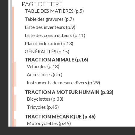
PAGE DE TITRE
TABLE DES MATIÈRES
(p.5)
Table des gravures
(p.7)
Liste des inventeurs
(p.9)
Liste des constructeurs
(p.11)
Plan d'indexation
(p.13)
GÉNÉRALITÉS
(p.15)
TRACTION ANIMALE
(p.16)
Véhicules
(p.18)
Accessoires
(n.n.)
Instruments de mesure divers
(p.29)
TRACTION A MOTEUR HUMAIN
(p.33)
Bicyclettes
(p.33)
Tricycles
(p.45)
TRACTION MÉCANIQUE
(p.46)
Motocyclettes
(p.49)
Droits réservés - CNAM
Automobiles
(p.56)