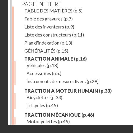
PAGE DE TITRE
TABLE DES MATIÈRES
(p.5)
Table des gravures
(p.7)
Liste des inventeurs
(p.9)
Liste des constructeurs
(p.11)
Plan d'indexation
(p.13)
GÉNÉRALITÉS
(p.15)
TRACTION ANIMALE
(p.16)
Véhicules
(p.18)
Accessoires
(n.n.)
Instruments de mesure divers
(p.29)
TRACTION A MOTEUR HUMAIN
(p.33)
Bicyclettes
(p.33)
Tricycles
(p.45)
TRACTION MÉCANIQUE
(p.46)
Motocyclettes
(p.49)
Droits réservés - CNAM
Automobiles
(p.56)