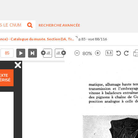
RECHERCHE AVANCÉE
ance) - Catalogue du musée. Section DA, Tr...
p.85 - vue 88/116
80%
EXTE
ÉRISÉ