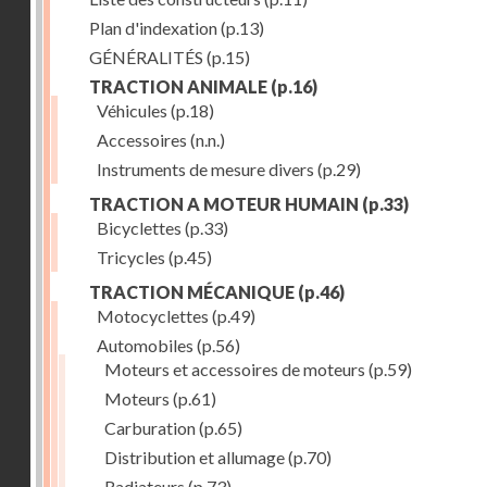
Plan d'indexation
(p.13)
GÉNÉRALITÉS
(p.15)
TRACTION ANIMALE
(p.16)
Véhicules
(p.18)
Accessoires
(n.n.)
Instruments de mesure divers
(p.29)
TRACTION A MOTEUR HUMAIN
(p.33)
Bicyclettes
(p.33)
Tricycles
(p.45)
TRACTION MÉCANIQUE
(p.46)
Motocyclettes
(p.49)
Automobiles
(p.56)
Moteurs et accessoires de moteurs
(p.59)
Moteurs
(p.61)
Carburation
(p.65)
Distribution et allumage
(p.70)
Radiateurs
(p.73)