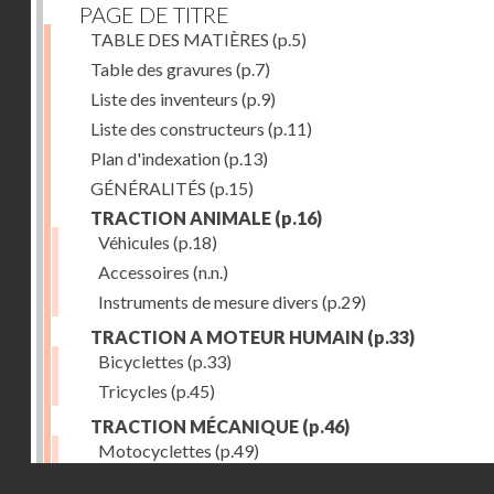
PAGE DE TITRE
TABLE DES MATIÈRES
(p.5)
Table des gravures
(p.7)
Liste des inventeurs
(p.9)
Liste des constructeurs
(p.11)
Plan d'indexation
(p.13)
GÉNÉRALITÉS
(p.15)
TRACTION ANIMALE
(p.16)
Véhicules
(p.18)
Accessoires
(n.n.)
Instruments de mesure divers
(p.29)
TRACTION A MOTEUR HUMAIN
(p.33)
Bicyclettes
(p.33)
Tricycles
(p.45)
TRACTION MÉCANIQUE
(p.46)
Motocyclettes
(p.49)
Droits réservés - CNAM
Automobiles
(p.56)