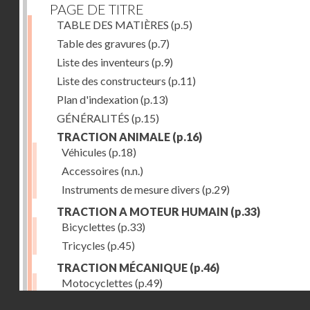
PAGE DE TITRE
TABLE DES MATIÈRES
(p.5)
Table des gravures
(p.7)
Liste des inventeurs
(p.9)
Liste des constructeurs
(p.11)
Plan d'indexation
(p.13)
GÉNÉRALITÉS
(p.15)
TRACTION ANIMALE
(p.16)
Véhicules
(p.18)
Accessoires
(n.n.)
Instruments de mesure divers
(p.29)
TRACTION A MOTEUR HUMAIN
(p.33)
Bicyclettes
(p.33)
Tricycles
(p.45)
TRACTION MÉCANIQUE
(p.46)
Motocyclettes
(p.49)
Droits réservés - CNAM
Automobiles
(p.56)