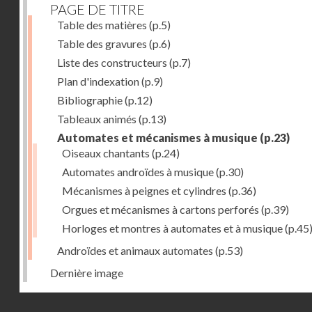
PAGE DE TITRE
Table des matières
(p.5)
Table des gravures
(p.6)
Liste des constructeurs
(p.7)
Plan d'indexation
(p.9)
Bibliographie
(p.12)
Tableaux animés
(p.13)
Automates et mécanismes à musique
(p.23)
Oiseaux chantants
(p.24)
Automates androïdes à musique
(p.30)
Mécanismes à peignes et cylindres
(p.36)
Orgues et mécanismes à cartons perforés
(p.39)
Horloges et montres à automates et à musique
(p.45
Androïdes et animaux automates
(p.53)
Dernière image
Droits réservés - CNAM