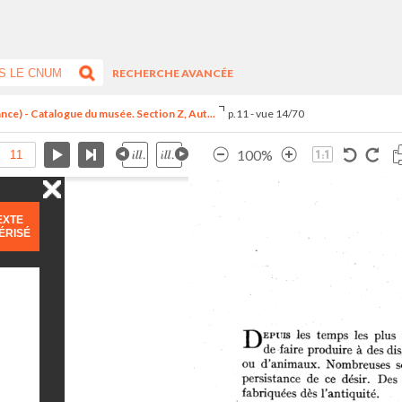
RECHERCHE AVANCÉE
ance) - Catalogue du musée. Section Z, Aut...
p.11 - vue 14/70
100%
EXTE
ÉRISÉ