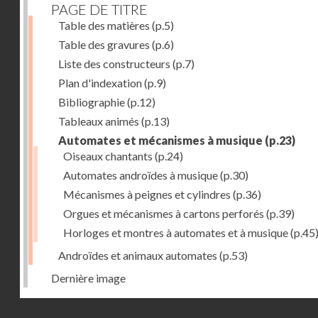
PAGE DE TITRE
Table des matières
(p.5)
Table des gravures
(p.6)
Liste des constructeurs
(p.7)
Plan d'indexation
(p.9)
Bibliographie
(p.12)
Tableaux animés
(p.13)
Automates et mécanismes à musique
(p.23)
Oiseaux chantants
(p.24)
Automates androïdes à musique
(p.30)
Mécanismes à peignes et cylindres
(p.36)
Orgues et mécanismes à cartons perforés
(p.39)
Horloges et montres à automates et à musique
(p.45
Androïdes et animaux automates
(p.53)
Dernière image
Droits réservés - CNAM