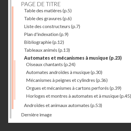
PAGE DE TITRE
Table des matières
(p.5)
Table des gravures
(p.6)
Liste des constructeurs
(p.7)
Plan d'indexation
(p.9)
Bibliographie
(p.12)
Tableaux animés
(p.13)
Automates et mécanismes à musique
(p.23)
Oiseaux chantants
(p.24)
Automates androïdes à musique
(p.30)
Mécanismes à peignes et cylindres
(p.36)
Orgues et mécanismes à cartons perforés
(p.39)
Horloges et montres à automates et à musique
(p.45
Androïdes et animaux automates
(p.53)
Dernière image
Droits réservés - CNAM