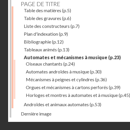
PAGE DE TITRE
Table des matières
(p.5)
Table des gravures
(p.6)
Liste des constructeurs
(p.7)
Plan d'indexation
(p.9)
Bibliographie
(p.12)
Tableaux animés
(p.13)
Automates et mécanismes à musique
(p.23)
Oiseaux chantants
(p.24)
Automates androïdes à musique
(p.30)
Mécanismes à peignes et cylindres
(p.36)
Orgues et mécanismes à cartons perforés
(p.39)
Horloges et montres à automates et à musique
(p.45
Androïdes et animaux automates
(p.53)
Dernière image
Droits réservés - CNAM