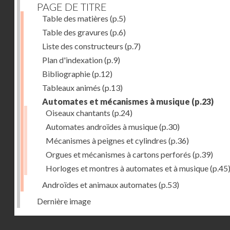
PAGE DE TITRE
Table des matières
(p.5)
Table des gravures
(p.6)
Liste des constructeurs
(p.7)
Plan d'indexation
(p.9)
Bibliographie
(p.12)
Tableaux animés
(p.13)
Automates et mécanismes à musique
(p.23)
Oiseaux chantants
(p.24)
Automates androïdes à musique
(p.30)
Mécanismes à peignes et cylindres
(p.36)
Orgues et mécanismes à cartons perforés
(p.39)
Horloges et montres à automates et à musique
(p.45
Androïdes et animaux automates
(p.53)
Dernière image
Droits réservés - CNAM