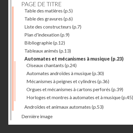
PAGE DE TITRE
Table des matières
(p.5)
Table des gravures
(p.6)
Liste des constructeurs
(p.7)
Plan d'indexation
(p.9)
Bibliographie
(p.12)
Tableaux animés
(p.13)
Automates et mécanismes à musique
(p.23)
Oiseaux chantants
(p.24)
Automates androïdes à musique
(p.30)
Mécanismes à peignes et cylindres
(p.36)
Orgues et mécanismes à cartons perforés
(p.39)
Horloges et montres à automates et à musique
(p.45
Androïdes et animaux automates
(p.53)
Dernière image
Droits réservés - CNAM