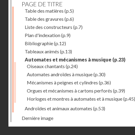
PAGE DE TITRE
Table des matières
(p.5)
Table des gravures
(p.6)
Liste des constructeurs
(p.7)
Plan d'indexation
(p.9)
Bibliographie
(p.12)
Tableaux animés
(p.13)
Automates et mécanismes à musique
(p.23)
Oiseaux chantants
(p.24)
Automates androïdes à musique
(p.30)
Mécanismes à peignes et cylindres
(p.36)
Orgues et mécanismes à cartons perforés
(p.39)
Horloges et montres à automates et à musique
(p.45
Androïdes et animaux automates
(p.53)
Dernière image
Droits réservés - CNAM