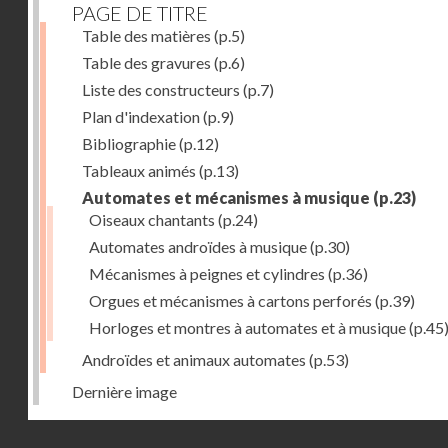
PAGE DE TITRE
Table des matières
(p.5)
Table des gravures
(p.6)
Liste des constructeurs
(p.7)
Plan d'indexation
(p.9)
Bibliographie
(p.12)
Tableaux animés
(p.13)
Automates et mécanismes à musique
(p.23)
Oiseaux chantants
(p.24)
Automates androïdes à musique
(p.30)
Mécanismes à peignes et cylindres
(p.36)
Orgues et mécanismes à cartons perforés
(p.39)
Horloges et montres à automates et à musique
(p.45
Androïdes et animaux automates
(p.53)
Dernière image
Droits réservés - CNAM