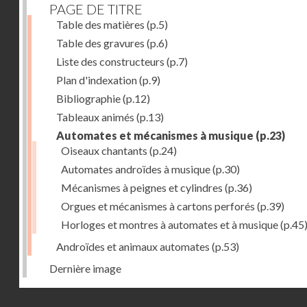
PAGE DE TITRE
Table des matières
(p.5)
Table des gravures
(p.6)
Liste des constructeurs
(p.7)
Plan d'indexation
(p.9)
Bibliographie
(p.12)
Tableaux animés
(p.13)
Automates et mécanismes à musique
(p.23)
Oiseaux chantants
(p.24)
Automates androïdes à musique
(p.30)
Mécanismes à peignes et cylindres
(p.36)
Orgues et mécanismes à cartons perforés
(p.39)
Horloges et montres à automates et à musique
(p.45
Androïdes et animaux automates
(p.53)
Dernière image
Droits réservés - CNAM