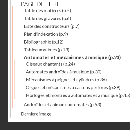
PAGE DE TITRE
Table des matières
(p.5)
Table des gravures
(p.6)
Liste des constructeurs
(p.7)
Plan d'indexation
(p.9)
Bibliographie
(p.12)
Tableaux animés
(p.13)
Automates et mécanismes à musique
(p.23)
Oiseaux chantants
(p.24)
Automates androïdes à musique
(p.30)
Mécanismes à peignes et cylindres
(p.36)
Orgues et mécanismes à cartons perforés
(p.39)
Horloges et montres à automates et à musique
(p.45
Androïdes et animaux automates
(p.53)
Dernière image
Droits réservés - CNAM