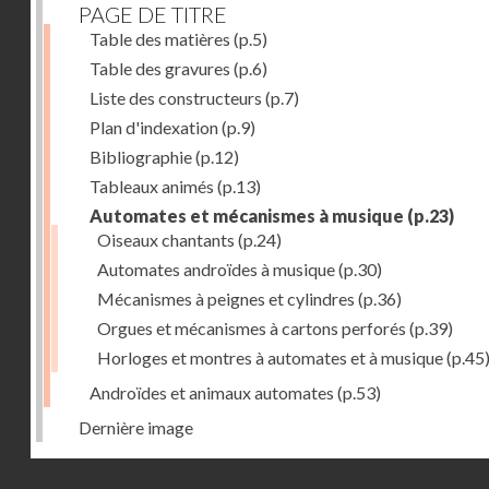
PAGE DE TITRE
Table des matières
(p.5)
Table des gravures
(p.6)
Liste des constructeurs
(p.7)
Plan d'indexation
(p.9)
Bibliographie
(p.12)
Tableaux animés
(p.13)
Automates et mécanismes à musique
(p.23)
Oiseaux chantants
(p.24)
Automates androïdes à musique
(p.30)
Mécanismes à peignes et cylindres
(p.36)
Orgues et mécanismes à cartons perforés
(p.39)
Horloges et montres à automates et à musique
(p.45
Androïdes et animaux automates
(p.53)
Dernière image
Droits réservés - CNAM