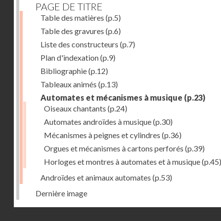
PAGE DE TITRE
Table des matières
(p.5)
Table des gravures
(p.6)
Liste des constructeurs
(p.7)
Plan d'indexation
(p.9)
Bibliographie
(p.12)
Tableaux animés
(p.13)
Automates et mécanismes à musique
(p.23)
Oiseaux chantants
(p.24)
Automates androïdes à musique
(p.30)
Mécanismes à peignes et cylindres
(p.36)
Orgues et mécanismes à cartons perforés
(p.39)
Horloges et montres à automates et à musique
(p.45
Androïdes et animaux automates
(p.53)
Dernière image
Droits réservés - CNAM