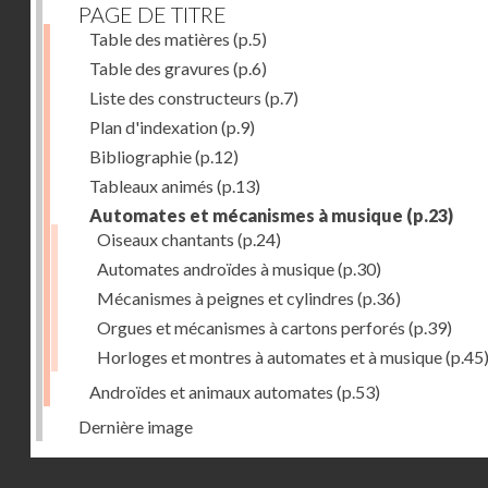
PAGE DE TITRE
Table des matières
(p.5)
Table des gravures
(p.6)
Liste des constructeurs
(p.7)
Plan d'indexation
(p.9)
Bibliographie
(p.12)
Tableaux animés
(p.13)
Automates et mécanismes à musique
(p.23)
Oiseaux chantants
(p.24)
Automates androïdes à musique
(p.30)
Mécanismes à peignes et cylindres
(p.36)
Orgues et mécanismes à cartons perforés
(p.39)
Horloges et montres à automates et à musique
(p.45
Androïdes et animaux automates
(p.53)
Dernière image
Droits réservés - CNAM