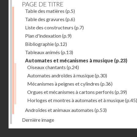
PAGE DE TITRE
Table des matières
(p.5)
Table des gravures
(p.6)
Liste des constructeurs
(p.7)
Plan d'indexation
(p.9)
Bibliographie
(p.12)
Tableaux animés
(p.13)
Automates et mécanismes à musique
(p.23)
Oiseaux chantants
(p.24)
Automates androïdes à musique
(p.30)
Mécanismes à peignes et cylindres
(p.36)
Orgues et mécanismes à cartons perforés
(p.39)
Horloges et montres à automates et à musique
(p.45
Androïdes et animaux automates
(p.53)
Dernière image
Droits réservés - CNAM