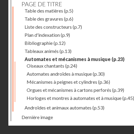
PAGE DE TITRE
Table des matières
(p.5)
Table des gravures
(p.6)
Liste des constructeurs
(p.7)
Plan d'indexation
(p.9)
Bibliographie
(p.12)
Tableaux animés
(p.13)
Automates et mécanismes à musique
(p.23)
Oiseaux chantants
(p.24)
Automates androïdes à musique
(p.30)
Mécanismes à peignes et cylindres
(p.36)
Orgues et mécanismes à cartons perforés
(p.39)
Horloges et montres à automates et à musique
(p.45
Androïdes et animaux automates
(p.53)
Dernière image
Droits réservés - CNAM