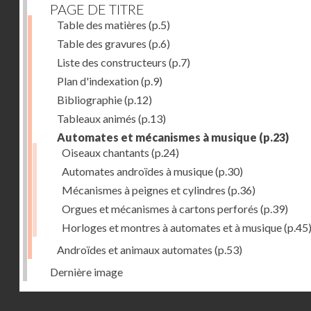
PAGE DE TITRE
Table des matières
(p.5)
Table des gravures
(p.6)
Liste des constructeurs
(p.7)
Plan d'indexation
(p.9)
Bibliographie
(p.12)
Tableaux animés
(p.13)
Automates et mécanismes à musique
(p.23)
Oiseaux chantants
(p.24)
Automates androïdes à musique
(p.30)
Mécanismes à peignes et cylindres
(p.36)
Orgues et mécanismes à cartons perforés
(p.39)
Horloges et montres à automates et à musique
(p.45
Androïdes et animaux automates
(p.53)
Dernière image
Droits réservés - CNAM