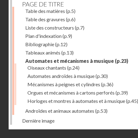
PAGE DE TITRE
Table des matières
(p.5)
Table des gravures
(p.6)
Liste des constructeurs
(p.7)
Plan d'indexation
(p.9)
Bibliographie
(p.12)
Tableaux animés
(p.13)
Automates et mécanismes à musique
(p.23)
Oiseaux chantants
(p.24)
Automates androïdes à musique
(p.30)
Mécanismes à peignes et cylindres
(p.36)
Orgues et mécanismes à cartons perforés
(p.39)
Horloges et montres à automates et à musique
(p.45
Androïdes et animaux automates
(p.53)
Dernière image
Droits réservés - CNAM